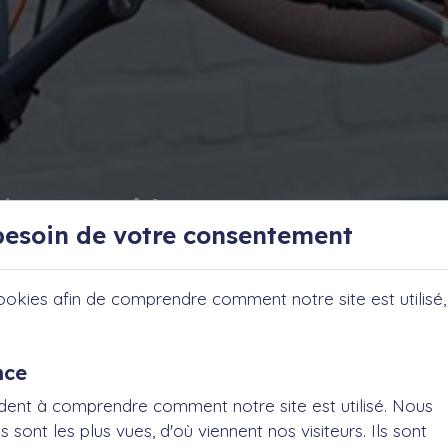
é "Easy Rider"
esoin de votre consentement
e autonome
ookies afin de comprendre comment notre site est utilisé, 
nce
dent à comprendre comment notre site est utilisé. Nous
sont les plus vues, d'où viennent nos visiteurs. Ils sont