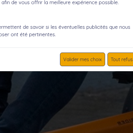
afin de vous offrir la meilleure expérience possible.
mettent de savoir si les éventuelles publicités que nous
ser ont été pertinentes.
Valider mes choix
Tout refus