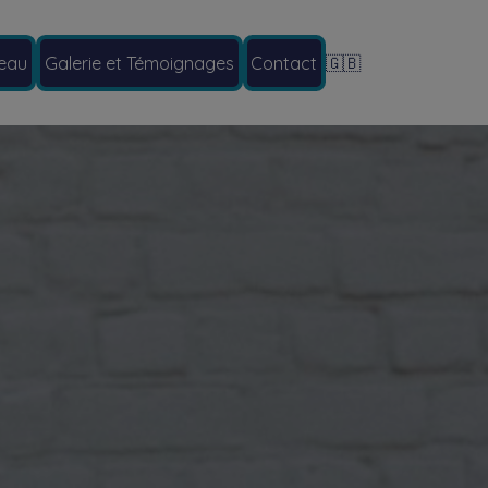
eau
Galerie et Témoignages
Contact
🇬🇧