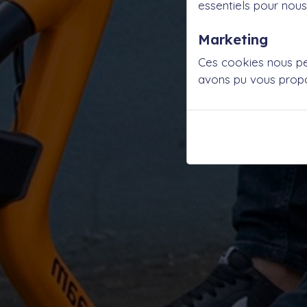
essentiels pour nous 
Marketing
Ces cookies nous per
avons pu vous propo