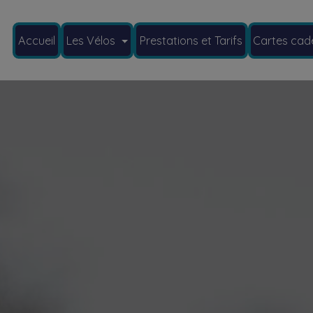
Accueil
Les Vélos
Prestations et Tarifs
Cartes cad