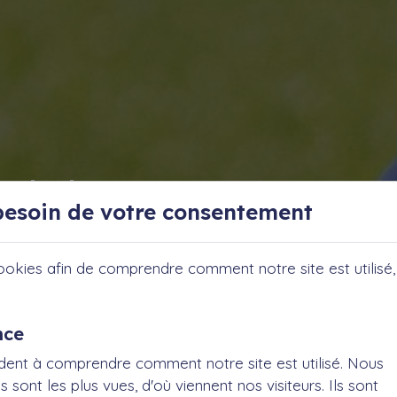
VeloPlus"
esoin de votre consentement
uteuil
ookies afin de comprendre comment notre site est utilisé, 
nce
dent à comprendre comment notre site est utilisé. Nous
sont les plus vues, d'où viennent nos visiteurs. Ils sont