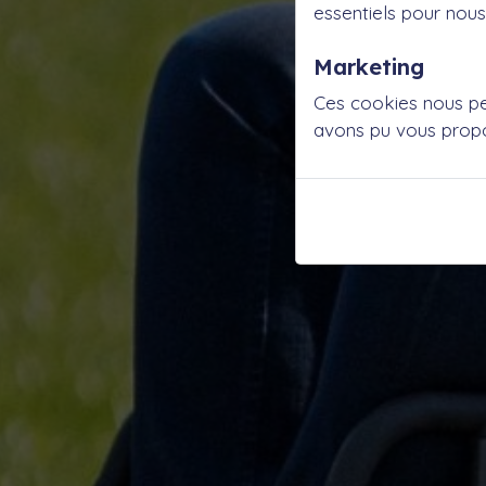
essentiels pour nous 
Marketing
Ces cookies nous per
avons pu vous propo