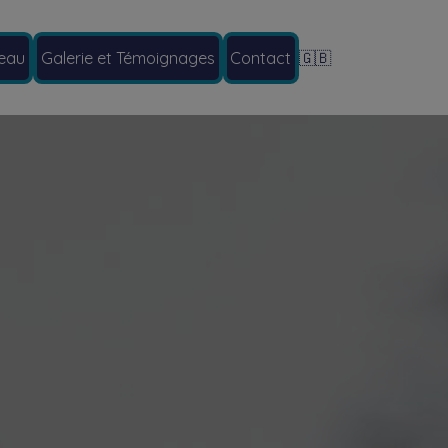
eau
Galerie et Témoignages
Contact
🇬🇧